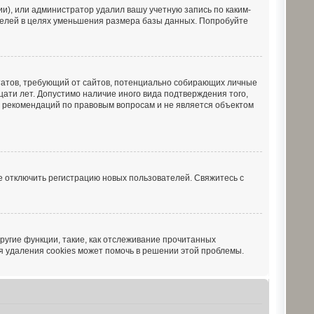
и), или администратор удалил вашу учетную запись по каким-
ателей в целях уменьшения размера базы данных. Попробуйте
х Штатов, требующий от сайтов, потенциально собирающих личные
ати лет. Допустимо наличие иного вида подтверждения того,
ь рекомендаций по правовым вопросам и не является объектом
е отключить регистрацию новых пользователей. Свяжитесь с
ругие функции, такие, как отслеживание прочитанных
я удаления cookies может помочь в решении этой проблемы.