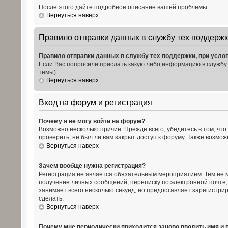
После этого дайте подробное описание вашей проблемы.
Вернуться наверх
Правило отправки данных в службу тех поддержк
Правило отправки данных в службу тех поддержки, при усло
Если Вас попросили прислать какую либо информацию в службу 
темы)
Вернуться наверх
Вход на форум и регистрация
Почему я не могу войти на форум?
Возможно несколько причин. Прежде всего, убедитесь в том, чт
проверить, не был ли вам закрыт доступ к форуму. Также возм
Вернуться наверх
Зачем вообще нужна регистрация?
Регистрация не является обязательным мероприятием. Тем не м
получение личных сообщений, переписку по электронной почте,
занимает всего несколько секунд, но предоставляет зарегист
сделать.
Вернуться наверх
Почему мне периодически приходится заново вводить имя и 