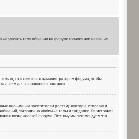
к же указать тему общения на форуме (ссылка или название
равильно, то свяжитесь с администратором форума, чтобы
есь с ним для исправления настроек.
ные анонимным посетителям (гостям): аватары, отправку и
ообщений, закладки на любимые темы и так далее. Регистрация
зованию возможностей форума. Поэтому мы рекомендуем это