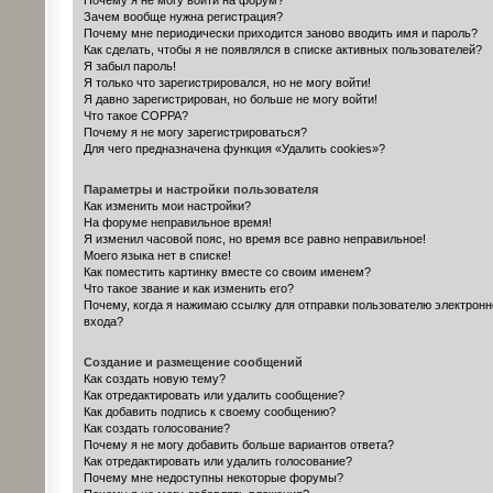
Почему я не могу войти на форум?
Зачем вообще нужна регистрация?
Почему мне периодически приходится заново вводить имя и пароль?
Как сделать, чтобы я не появлялся в списке активных пользователей?
Я забыл пароль!
Я только что зарегистрировался, но не могу войти!
Я давно зарегистрирован, но больше не могу войти!
Что такое COPPA?
Почему я не могу зарегистрироваться?
Для чего предназначена функция «Удалить cookies»?
Параметры и настройки пользователя
Как изменить мои настройки?
На форуме неправильное время!
Я изменил часовой пояс, но время все равно неправильное!
Моего языка нет в списке!
Как поместить картинку вместе со своим именем?
Что такое звание и как изменить его?
Почему, когда я нажимаю ссылку для отправки пользователю электронн
входа?
Создание и размещение сообщений
Как создать новую тему?
Как отредактировать или удалить сообщение?
Как добавить подпись к своему сообщению?
Как создать голосование?
Почему я не могу добавить больше вариантов ответа?
Как отредактировать или удалить голосование?
Почему мне недоступны некоторые форумы?