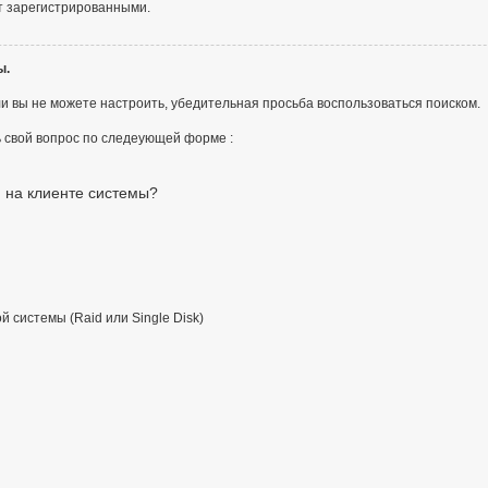
ут зарегистрированными.
ы.
или вы не можете настроить, убедительная просьба воспользоваться поиском.
ь свой вопрос по следеующей форме :
 на клиенте системы?
 системы (Raid или Single Disk)