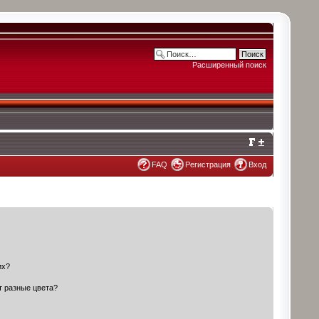
Расширенный поиск
FAQ
Регистрация
Вход
их?
т разные цвета?