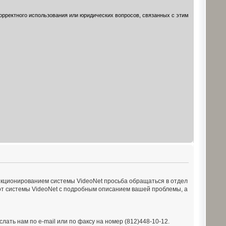
орректного использования или юридических вопросов, связанных с этим
кционированием системы VideoNet просьба обращаться в отдел
т системы VideoNet с подробным описанием вашей проблемы, а
слать нам по e-mail или по факсу на номер (812)448-10-12.