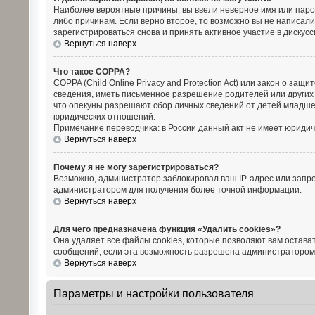
Наиболее вероятные причины: вы ввели неверное имя или парол
либо причинам. Если верно второе, то возможно вы не написал
зарегистрироваться снова и принять активное участие в дискусс
Вернуться наверх
Что такое COPPA?
COPPA (Child Online Privacy and Protection Act) или закон о з
сведения, иметь письменное разрешение родителей или других 
что опекуны разрешают сбор личных сведений от детей младше 
юридических отношений.
Примечание переводчика: в России данный акт не имеет юридич
Вернуться наверх
Почему я не могу зарегистрироваться?
Возможно, администратор заблокировал ваш IP-адрес или запре
администратором для получения более точной информации.
Вернуться наверх
Для чего предназначена функция «Удалить cookies»?
Она удаляет все файлы cookies, которые позволяют вам остава
сообщений, если эта возможность разрешена администратором. 
Вернуться наверх
Параметры и настройки пользователя