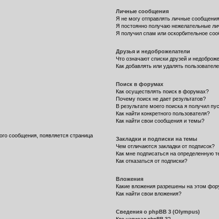
Личные сообщения
Я не могу отправлять личные сообщения
Я постоянно получаю нежелательные ли
Я получил спам или оскорбительное со
Друзья и недоброжелатели
Что означают списки друзей и недоброж
Как добавлять или удалять пользователе
Поиск в форумах
Как осуществлять поиск в форумах?
Почему поиск не дает результатов?
В результате моего поиска я получил пу
Как найти конкретного пользователя?
Как найти свои сообщения и темы?
ого сообщения, появляется страница
Закладки и подписки на темы
Чем отличаются закладки от подписок?
Как мне подписаться на определенную 
Как отказаться от подписки?
Вложения
Какие вложения разрешены на этом фо
Как найти свои вложения?
Сведения о phpBB 3 (Olympus)