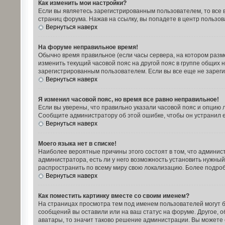
Как изменить мои настройки?
Если вы являетесь зарегистрированным пользователем, то все 
страниц форума. Нажав на ссылку, вы попадете в центр пользов
Вернуться наверх
На форуме неправильное время!
Обычно время правильное (если часы сервера, на котором разм
изменить текущий часовой пояс на другой пояс в группе общих 
зарегистрированным пользователем. Если вы все еще не зареги
Вернуться наверх
Я изменил часовой пояс, но время все равно неправильное!
Если вы уверены, что правильно указали часовой пояс и опцию 
Сообщите администратору об этой ошибке, чтобы он устранил е
Вернуться наверх
Моего языка нет в списке!
Наиболее вероятные причины этого состоят в том, что админис
администратора, есть ли у него возможность установить нужный 
распространить по всему миру свою локализацию. Более подроб
Вернуться наверх
Как поместить картинку вместе со своим именем?
На страницах просмотра тем под именем пользователей могут бы
сообщений вы оставили или на ваш статус на форуме. Другое, о
аватары, то значит таково решение администрации. Вы можете с