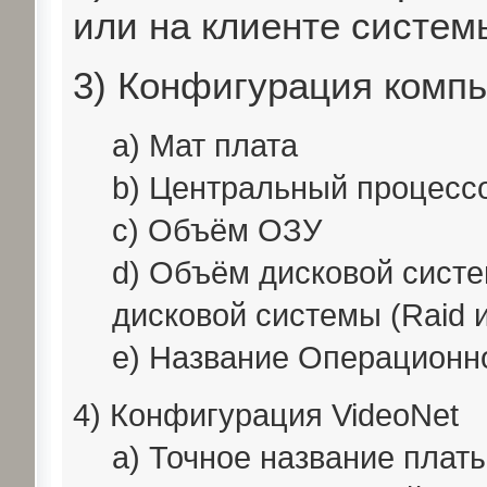
или на клиенте систем
3) Конфигурация комп
a) Мат плата
b) Центральный процесс
c) Объём ОЗУ
d) Объём дисковой систе
дисковой системы (Raid и
e) Название Операционн
4) Конфигурация VideoNet
a) Точное название платы