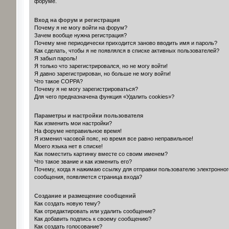
форуме.
Вход на форум и регистрация
Почему я не могу войти на форум?
Зачем вообще нужна регистрация?
Почему мне периодически приходится заново вводить имя и пароль?
Как сделать, чтобы я не появлялся в списке активных пользователей?
Я забыл пароль!
Я только что зарегистрировался, но не могу войти!
Я давно зарегистрирован, но больше не могу войти!
Что такое COPPA?
Почему я не могу зарегистрироваться?
Для чего предназначена функция «Удалить cookies»?
Параметры и настройки пользователя
Как изменить мои настройки?
На форуме неправильное время!
Я изменил часовой пояс, но время все равно неправильное!
Моего языка нет в списке!
Как поместить картинку вместе со своим именем?
Что такое звание и как изменить его?
Почему, когда я нажимаю ссылку для отправки пользователю электронног
сообщения, появляется страница входа?
Создание и размещение сообщений
Как создать новую тему?
Как отредактировать или удалить сообщение?
Как добавить подпись к своему сообщению?
Как создать голосование?