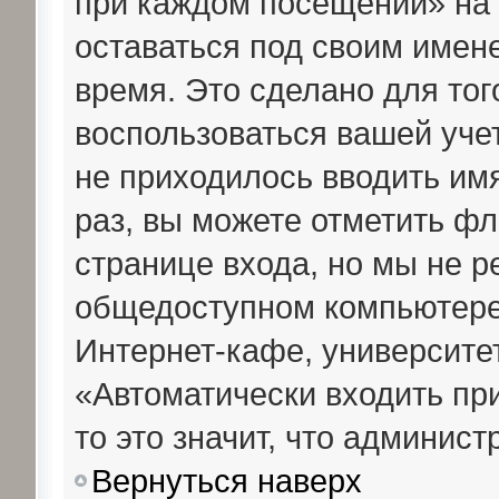
при каждом посещении» на 
оставаться под своим имен
время. Это сделано для тог
воспользоваться вашей уче
не приходилось вводить им
раз, вы можете отметить ф
странице входа, но мы не р
общедоступном компьютере,
Интернет-кафе, университете
«Автоматически входить пр
то это значит, что админис
Вернуться наверх