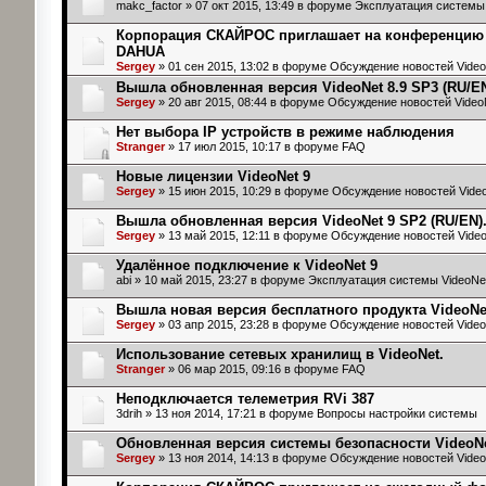
makc_factor
» 07 окт 2015, 13:49 в форуме
Эксплуатация системы 
Корпорация СКАЙРОС приглашает на конференци
DAHUA
Sergey
» 01 сен 2015, 13:02 в форуме
Обсуждение новостей Video
Вышла обновленная версия VideoNet 8.9 SP3 (RU/EN
Sergey
» 20 авг 2015, 08:44 в форуме
Обсуждение новостей Video
Нет выбора IP устройств в режиме наблюдения
Stranger
» 17 июл 2015, 10:17 в форуме
FAQ
Новые лицензии VideoNet 9
Sergey
» 15 июн 2015, 10:29 в форуме
Обсуждение новостей Vide
Вышла обновленная версия VideoNet 9 SP2 (RU/EN)
Sergey
» 13 май 2015, 12:11 в форуме
Обсуждение новостей Vide
Удалённое подключение к VideoNet 9
abi
» 10 май 2015, 23:27 в форуме
Эксплуатация системы VideoNe
Вышла новая версия бесплатного продукта VideoNet
Sergey
» 03 апр 2015, 23:28 в форуме
Обсуждение новостей Video
Использование сетевых хранилищ в VideoNet.
Stranger
» 06 мар 2015, 09:16 в форуме
FAQ
Неподключается телеметрия RVi 387
3drih
» 13 ноя 2014, 17:21 в форуме
Вопросы настройки системы
Обновленная версия системы безопасности VideoNe
Sergey
» 13 ноя 2014, 14:13 в форуме
Обсуждение новостей Video