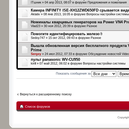
ITшник
» 04 апр 2013, 08:07 в форуме
Предложения и пожелания
Камера INFINITY ISE-XH12ZWD650FD срывается вид
Aklativ
» 08 янв 2013, 16:05 в форуме
Вопросы настройки системы
Номиналы кварцевых генераторов на Power VN4 Pr
Vlad23
» 30 ноя 2012, 20:39 в форуме
Разное
Помогите идентифицировать железо
Sedoy747
» 15 окт 2012, 09:43 в форуме
Разное
Вышла обновленная версия бесплатного продукта 
Prime
Sergey
» 24 июл 2012, 07:33 в форуме
Обсуждение новостей Vide
пульт panasonic WV-CU950
kirill
» 07 май 2012, 06:02 в форуме
Вопросы настройки системы
Показать сообщения за
Вернуться к расширенному поиску
Список форумов
Copyrig