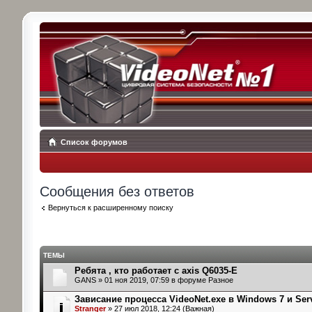
Список форумов
Сообщения без ответов
Вернуться к расширенному поиску
ТЕМЫ
Ребята , кто работает с axis Q6035-E
GANS
» 01 ноя 2019, 07:59 в форуме
Разное
Зависание процесса VideoNet.exe в Windows 7 и Ser
Stranger
» 27 июл 2018, 12:24 (Важная)