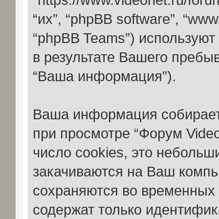
“их”, “phpBB software”, “ww
“phpBB Teams”) использую
в результате Вашего пребы
“Ваша информация”).
Ваша информация собирает
при просмотре “Форум Vide
число cookies, это неболь
закачиваются на Ваш компь
сохраняются во временных 
содержат только идентифик