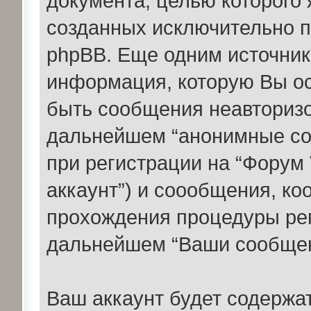
документа, целью которого 
созданных исключительно 
phpBB. Еще одним источни
информация, которую Вы ос
быть сообщения неавторизо
дальнейшем “анонимные со
при регистрации на “Форум
аккаунт”) и соообщения, к
прохождения процедуры рег
дальнейшем “Ваши сообщен
Ваш аккаунт будет содержат