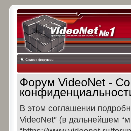
Список форумов
Форум VideoNet - С
конфиденциальност
В этом соглашении подробн
VideoNet” (в дальнейшем “мы
“https://www.videonet.ru/for