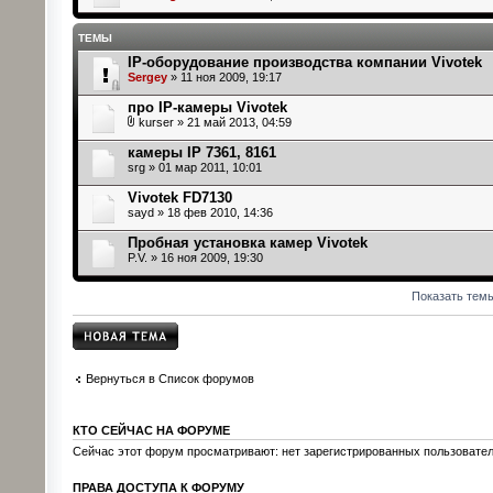
ТЕМЫ
IP-оборудованиe производства компании Vivotek
Sergey
» 11 ноя 2009, 19:17
про IP-камеры Vivotek
kurser
» 21 май 2013, 04:59
камеры IP 7361, 8161
srg
» 01 мар 2011, 10:01
Vivotek FD7130
sayd
» 18 фев 2010, 14:36
Пробная установка камер Vivotek
P.V.
» 16 ноя 2009, 19:30
Показать тем
Начать новую
тему
Вернуться в Список форумов
КТО СЕЙЧАС НА ФОРУМЕ
Сейчас этот форум просматривают: нет зарегистрированных пользователе
ПРАВА ДОСТУПА К ФОРУМУ