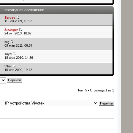
В
ПОСЛЕДНЕЕ СООБЩЕНИЕ
Sergey
11 ноя 2009, 19:17
Stranger
24 окт 2013, 18:07
srg
09 мар 2011, 06:57
sayd
18 фев 2010, 14:36
Vibat
16 ноя 2009, 19:42
Тем: 5 • Страница
1
из
1