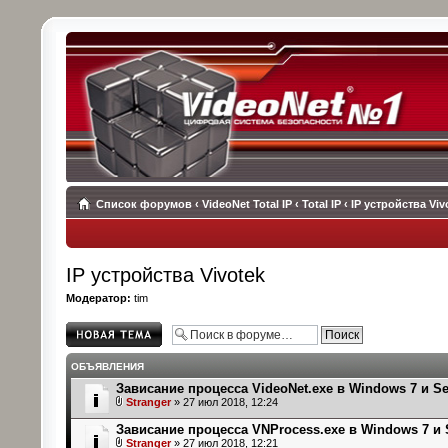
Список форумов
‹
VideoNet Total IP
‹
Total IP
‹
IP устройства Viv
IP устройства Vivotek
Модератор:
tim
Начать новую
тему
ОБЪЯВЛЕНИЯ
Зависание процесса VideoNet.exe в Windows 7 и Se
Stranger
» 27 июл 2018, 12:24
Зависание процесса VNProcess.exe в Windows 7 и 
Stranger
» 27 июл 2018, 12:21