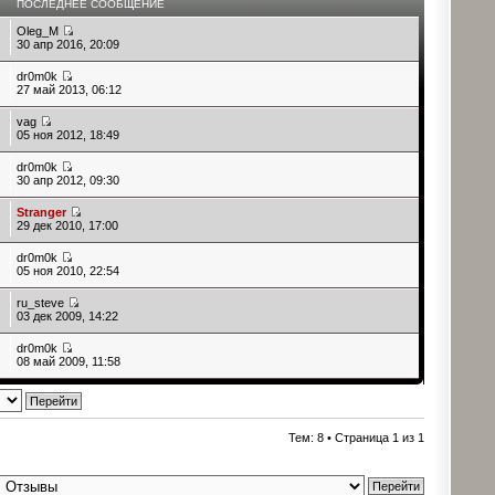
В
ПОСЛЕДНЕЕ СООБЩЕНИЕ
Oleg_M
30 апр 2016, 20:09
dr0m0k
27 май 2013, 06:12
vag
05 ноя 2012, 18:49
dr0m0k
30 апр 2012, 09:30
Stranger
29 дек 2010, 17:00
dr0m0k
05 ноя 2010, 22:54
ru_steve
03 дек 2009, 14:22
dr0m0k
08 май 2009, 11:58
Тем: 8 • Страница
1
из
1