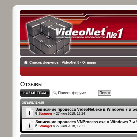
Список форумов
‹
VideoNet 8
‹
Отзывы
Отзывы
Начать новую
тему
ОБЪЯВЛЕНИЯ
Зависание процесса VideoNet.exe в Windows 7 и Se
Stranger
» 27 июл 2018, 12:24
Зависание процесса VNProcess.exe в Windows 7 и 
Stranger
» 27 июл 2018, 12:21