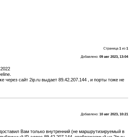
Страница
1
из
1
Добавлено:
09 авг 2023, 13:04
.2022
line.
е через сайт 2ip.ru выдает 89.42.207.144 , и порты тоже не
Добавлено:
10 авг 2023, 10:21
едоставил Вам только внутренний (не маршрутизируемый в