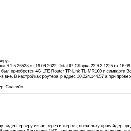
еру.
9.1.5.26538 от 16.09.2022, Total.IP. Cборка 22.9.3.1225 от 16.09
 был приобретен 4G LTE Router TP-Link TL-MR100 и симкарта Bee
 вне. В настройках роутера ip адрес 10.224.144.57 а при проверк
р. Спасибо.
у видеосерверу извне через интернет, поскольку провайдер пр