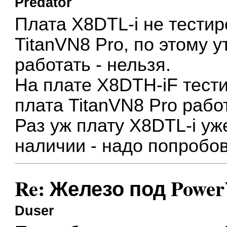
Predator
Плата X8DTL-i не тести
TitanVN8 Pro, по этому у
работать - нельзя.
На плате X8DTH-iF тест
плата TitanVN8 Pro работ
Раз уж плату X8DTL-i уж
наличии - надо попробов
Re: Железо под Powe
Duser