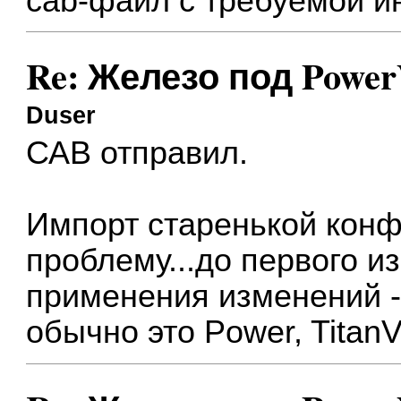
cab-файл с требуемой 
Re: Железо под Powe
Duser
САВ отправил.
Импорт старенькой кон
проблему...до первого и
применения изменений - 
обычно это Power, Titan