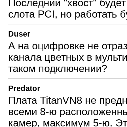
Последний "хвост" буде
слота PCI, но работать б
Duser
А на оцифровке не отра
канала цветных в мульти
таком подключении?
Predator
Плата TitanVN8 не пред
всеми 8-ю расположенн
камер, максимум 5-ю. Э