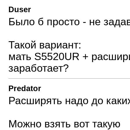
Duser
Было б просто - не зада
Такой вариант:
мать S5520UR + расши
заработает?
Predator
Расширять надо до каки
Можно взять вот такую