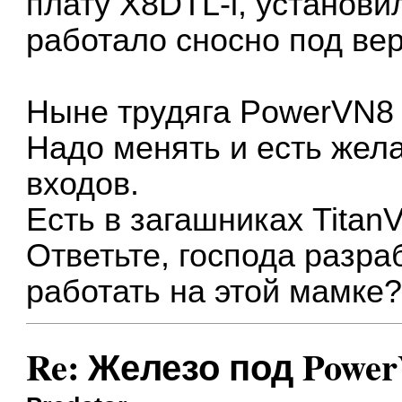
плату X8DTL-i, установ
работало сносно под вер
Ныне трудяга PowerVN8 
Надо менять и есть жел
входов.
Есть в загашниках Titan
Ответьте, господа разра
работать на этой мамке
Re: Железо под Powe