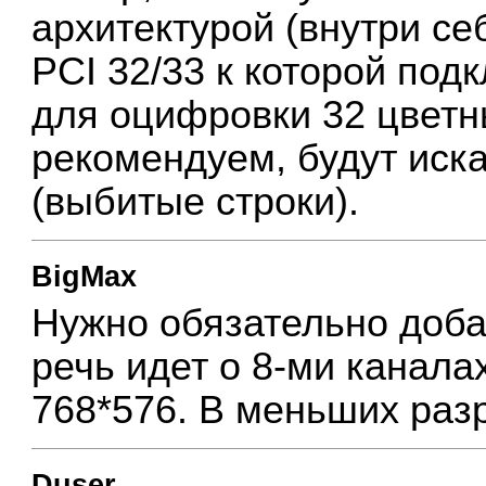
архитектурой (внутри се
PCI 32/33 к которой под
для оцифровки 32 цветн
рекомендуем, будут иск
(выбитые строки).
BigMax
Нужно обязательно доба
речь идет о 8-ми канал
768*576. В меньших раз
Duser