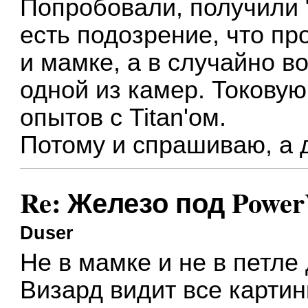
Попробовали, получили 
есть подозрение, что пр
и мамке, а в случайно в
одной из камер. Токову
опытов с Titan'ом.
Потому и спрашиваю, а
Re: Железо под Powe
Duser
Не в мамке и не в петле
Визард видит все картин