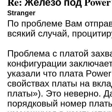
Re: Железо под Powe
Stranger
По проблеме Вам отправл
всякий случай, процитир
Проблема с платой захв
конфигурации заключае
указали что плата Power
свойствах платы на вкл
платы»). Это неверно. Д
порядковый номер платы 