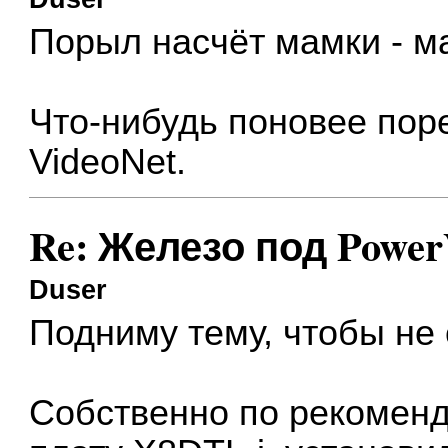
Порыл насчёт мамки - ма
Что-нибудь поновее пор
VideoNet.
Re: Железо под Powe
Duser
Подниму тему, чтобы не 
Собственно по рекоменд