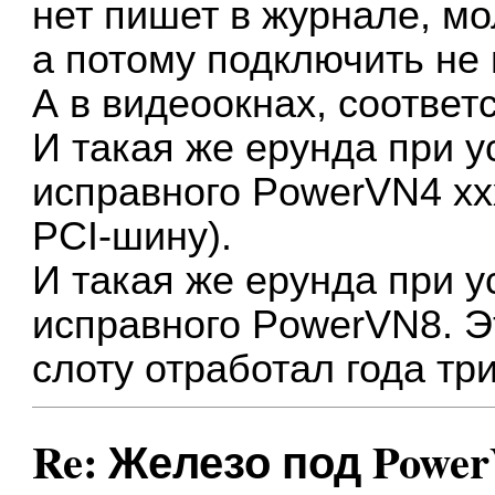
нет пишет в журнале, мо
а потому подключить не 
А в видеоокнах, соответ
И такая же ерунда при 
исправного PowerVN4 ххх
PCI-шину).
И такая же ерунда при 
исправного PowerVN8. Эт
слоту отработал года т
Re: Железо под Powe