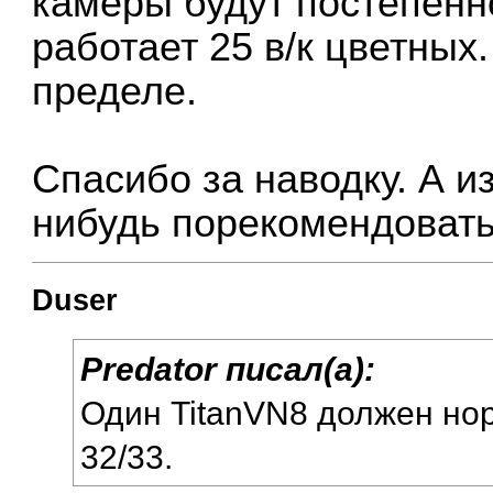
камеры будут постепенн
работает 25 в/к цветных
пределе.
Спасибо за наводку. А и
нибудь порекомендоват
Duser
Predator писал(а):
Один TitanVN8 должен но
32/33.