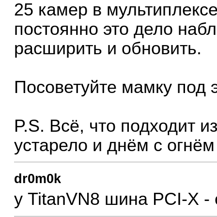
25 камер в мультиплекс
постоянно это дело наб
расширить и обновить.
Посоветуйте мамку под э
P.S. Всё, что подходит и
устарело и днём с огнё
dr0m0k
у TitanVN8 шина PCI-X -