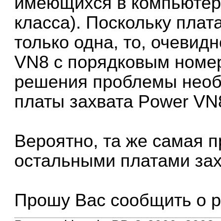
имеющихся в компьютере
класса). Поскольку пла
только одна, то, очевид
VN8 с порядковым номер
решения проблемы необ
платы захвата Power VN8
Вероятно, та же самая п
остальными платами зах
Прошу Вас сообщить о р