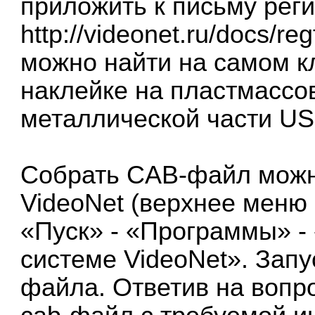
приложить к письму рег
http://videonet.ru/docs/re
можно найти на самом к
наклейке на пластмассов
металлической части US
Собрать CAB-файл можн
VideoNet (верхнее меню 
«Пуск» - «Программы» - 
системе VideoNet». Запу
файла. Ответив на вопр