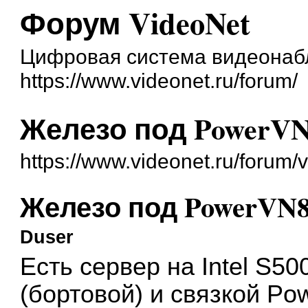
Форум VideoNet
Цифровая система видеонаб
https://www.videonet.ru/forum/
Железо под PowerVN
https://www.videonet.ru/forum
Железо под PowerVN8
Duser
Есть сервер на Intel S5
(бортовой) и связкой P