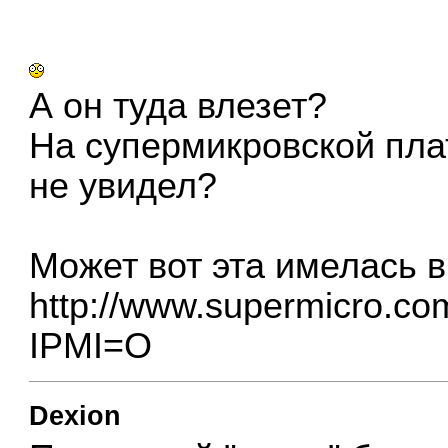
А он туда влезет?
На супермикровской плат
не увидел?
Может вот эта имелась в
http://www.supermicro.c
IPMI=O
Dexion