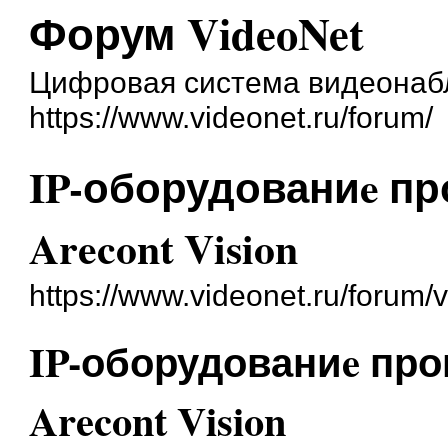
Форум VideoNet
Цифровая система видеонаб
https://www.videonet.ru/forum/
IP-оборудованиe п
Arecont Vision
https://www.videonet.ru/forum
IP-оборудованиe пр
Arecont Vision