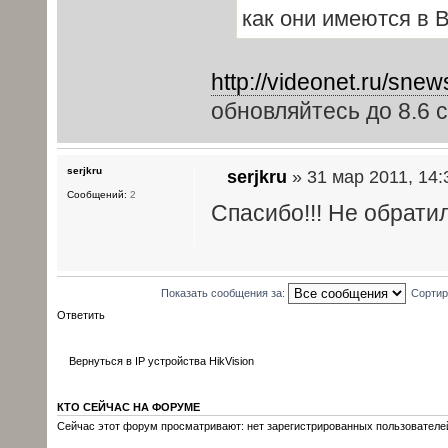
как они имеются в 
http://videonet.ru/sne
обновляйтесь до 8.6 с
serjkru
serjkru
» 31 мар 2011, 14:
Сообщений:
2
Спасибо!!! Не обрати
Показать сообщения за:
Сортир
Ответить
Вернуться в IP устройства HikVision
КТО СЕЙЧАС НА ФОРУМЕ
Сейчас этот форум просматривают: нет зарегистрированных пользователей 