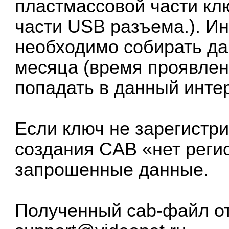
пластмассовой части кл
части USB разъема.). Ин
необходимо собирать да
месяца (время проявле
попадать в данный интер
Если ключ не зарегистри
создания CAB «нет реги
запрошенные данные.
Полученный cab-файл от