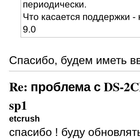
периодически.
Что касается поддержки - 
9.0
Спасибо, будем иметь вв
Re: проблема с DS-2CD
sp1
etcrush
спасибо ! буду обновлят