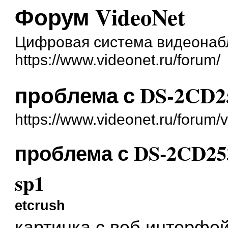
Форум VideoNet
Цифровая система видеонаб
https://www.videonet.ru/forum/
проблема с DS-2CD253
https://www.videonet.ru/forum
проблема с DS-2CD2532
sp1
etcrush
картинка с веб интерфе