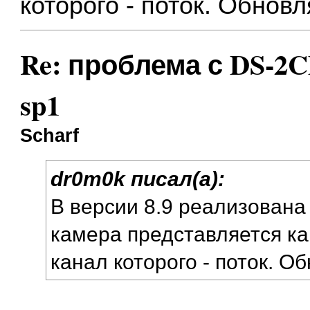
которого - поток. Обновл
Re: проблема с DS-2CD
sp1
Scharf
dr0m0k писал(а):
В версии 8.9 реализована 
камера представляется ка
канал которого - поток. О