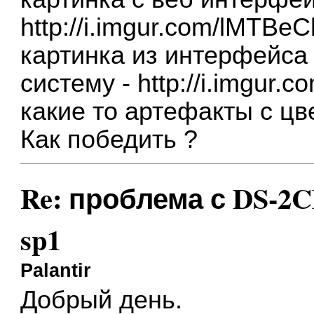
http://i.imgur.com/lMTBeC
картинка из интерфейса 
систему -
http://i.imgur.
какие то артефакты с цв
Как победить ?
Re: проблема с DS-2CD
sp1
Palantir
Добрый день.