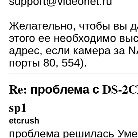
support@videonet.ru
Желательно, чтобы вы д
этого ee необходимо вы
адрес, если камера за N
порты 80, 554).
Re: проблема с DS-2CD
sp1
etcrush
проблема решилась Ум