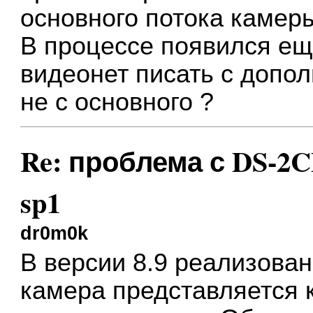
основного потока камеры
В процессе появился ещё
видеонет писать с допо
не с основного ?
Re: проблема с DS-2CD
sp1
dr0m0k
В версии 8.9 реализован
камера представляется к