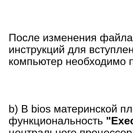
После изменения файла 
инструкций для вступле
компьютер необходимо п
b) В bios материнской п
функциональность
"Exec
центрального процессор