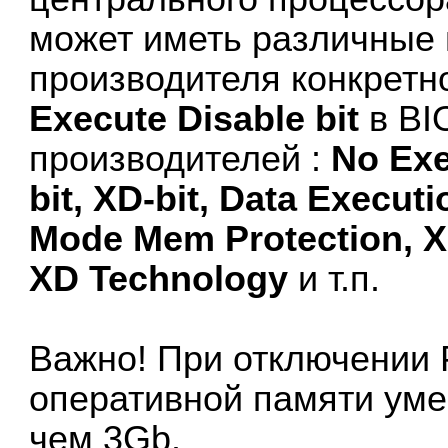
может иметь различные 
производителя конкретн
Execute Disable bit
в BI
производителей :
No Exe
bit, XD-bit, Data Execut
Mode Mem Protection, X
XD Technology
и т.п.
Важно! При отключении
оперативной памяти уме
чем 3Gb.