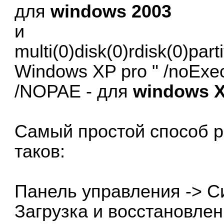
для
windows 2003
и
multi(0)disk(0)rdisk(0)pa
Windows XP pro " /noExec
/NOPAE - для
windows 
Самый простой способ р
таков:
Панель управления -> С
Загрузка и восстановлен