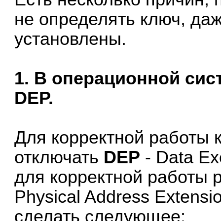
не определять ключ, да
установлены.
1. В операционной си
DEP.
Для корректной работы 
отключать
DEP
- Data Ex
для корректной работы 
Physical Address Extensi
сделать следующее: