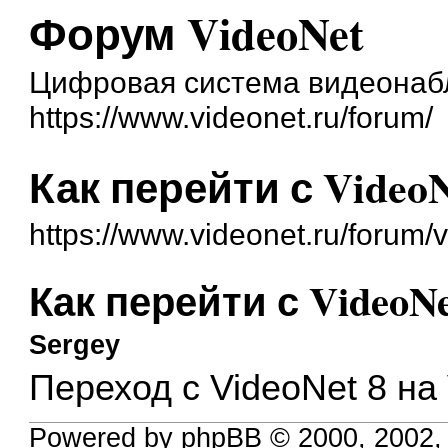
Форум VideoNet
Цифровая система видеонаб
https://www.videonet.ru/forum/
Как перейти с VideoN
https://www.videonet.ru/forum
Как перейти с VideoNe
Sergey
Переход с VideoNet 8 на
Powered by phpBB © 2000, 2002,