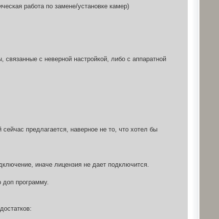
еская работа по замене/установке камер)
, связанные с неверной настройкой, либо с аппаратной
 сейчас предлагается, наверное не то, что хотел бы
дключение, иначе лицензия не дает подключится.
р доп программу.
достатков: