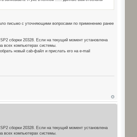
 было письмо с уточняющими вопросами по применению ранее
 SP2 сборки 20328. Если на текущий момент установлена
 на всех компьютерах системы.
брать новый cab-файл и прислать его на e-mail
 SP2 сборки 20328. Если на текущий момент установлена
 на всех компьютерах системы.