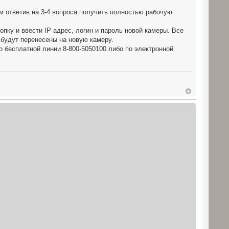
м ответив на 3-4 вопроса получить полностью рабочую
пку и ввести IP адрес, логин и пароль новой камеры. Все
 будут перенесены на новую камеру.
о бесплатной линии 8-800-5050100 либо по электронной