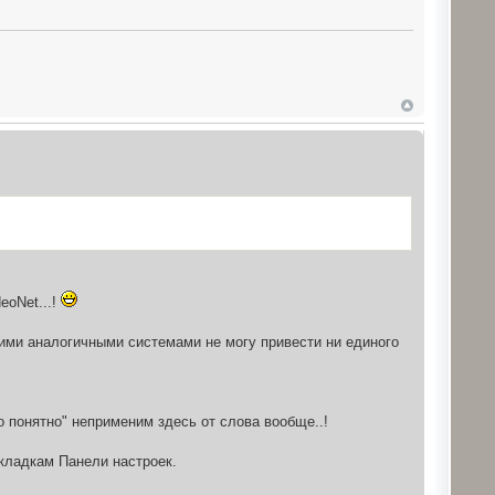
eoNet...!
гими аналогичными системами не могу привести ни единого
о понятно" неприменим здесь от слова вообще..!
акладкам Панели настроек.