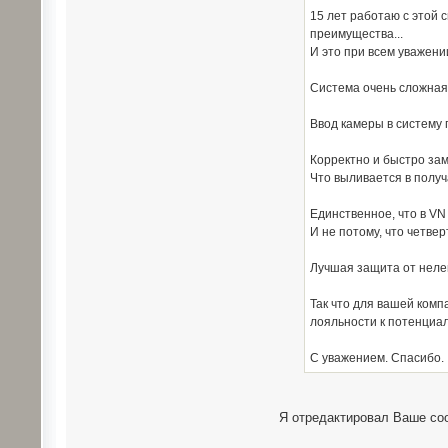
15 лет работаю с этой 
преимущества...
И это при всем уважени
Система очень сложная 
Ввод камеры в систему 
Корректно и быстро за
Что выливается в получ
Единственное, что в VN
И не потому, что четве
Лучшая защита от неле
Так что для вашей комп
лояльности к потенциал
С уважением. Спасибо.
Я отредактировал Ваше соо