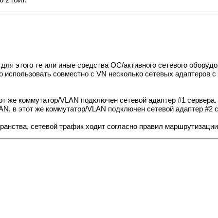
 2 гбит.
 для этого те или иные средства ОС/активного сетевого оборудо
но использовать совместно с VN несколько сетевых адаптеров 
от же коммутатор/VLAN подключен сетевой адаптер #1 сервера.
AN, в этот же коммутатор/VLAN подключен сетевой адаптер #2 
ранства, сетевой трафик ходит согласно правил маршрутизации