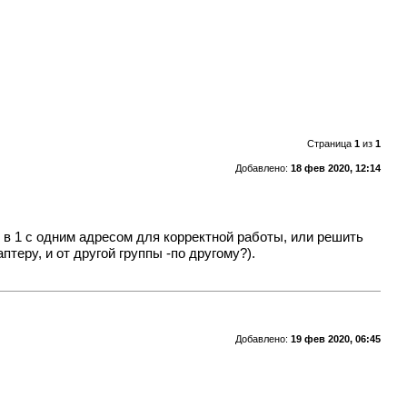
Страница
1
из
1
Добавлено:
18 фев 2020, 12:14
и в 1 с одним адресом для корректной работы, или решить
теру, и от другой группы -по другому?).
Добавлено:
19 фев 2020, 06:45