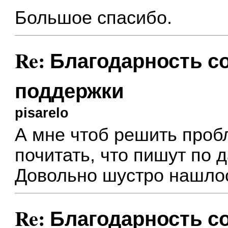
Большое спасибо.
Re: Благодарность 
поддержки
pisarelo
А мне чтоб решить проб
почитать, что пишут по
Довольно шустро нашло
Re: Благодарность 