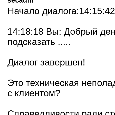
secadm
Начало диалога:14:15:42
14:18:18 Вы: Добрый де
подсказать .....
Диалог завершен!
Это техническая непола
с клиентом?
Справедливости ради сто