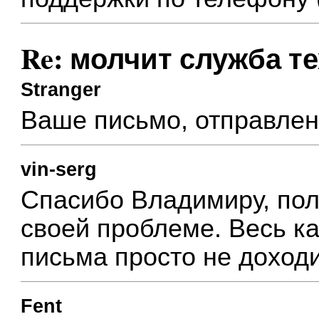
Re: молчит служба т
Stranger
Ваше письмо, отправлен
vin-serg
Спасибо Владимиру, пол
своей проблеме. Весь ка
письма просто не доход
Fent