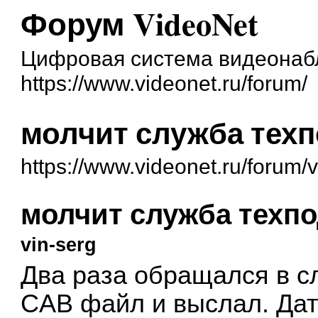
Форум VideoNet
Цифровая система видеонаб
https://www.videonet.ru/forum/
молчит служба тех
https://www.videonet.ru/forum
молчит служба техп
vin-serg
Два раза обращался в с
CAB файл и выслал. Дат