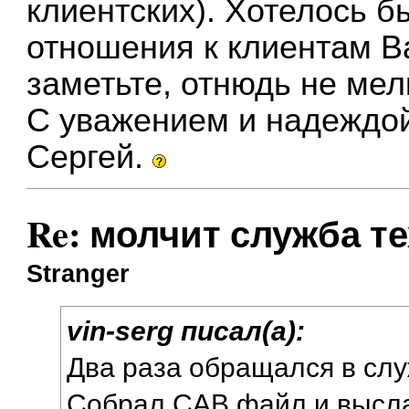
клиентских). Хотелось 
отношения к клиентам 
заметьте, отнюдь не мел
С уважением и надеждой
Сергей.
Re: молчит служба т
Stranger
vin-serg писал(а):
Два раза обращался в слу
Собрал CAB файл и высл