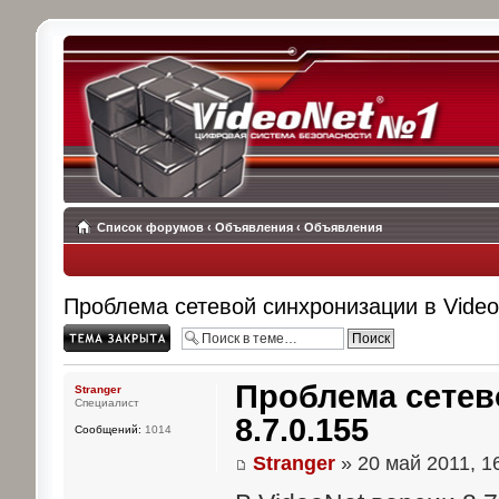
Список форумов
‹
Объявления
‹
Объявления
Проблема сетевой синхронизации в Video
Topic locked
Проблема сетев
Stranger
Специалист
8.7.0.155
Сообщений:
1014
Stranger
» 20 май 2011, 1