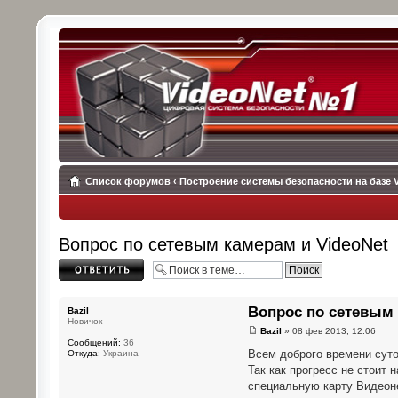
Список форумов
‹
Построение системы безопасности на базе 
Вопрос по сетевым камерам и VideoNet
Ответить
Вопрос по сетевым 
Bazil
Новичок
Bazil
» 08 фев 2013, 12:06
Сообщений:
36
Всем доброго времени суто
Откуда:
Украина
Так как прогресс не стоит
специальную карту Видеоне