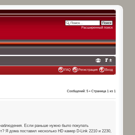
Расширенный поиск
FAQ
Регистрация
Вход
Сообщений: 5 • Страница
1
из
1
онаблюдения. Если раньше нужно было покупать
т? Я дома поставил несколько HD камер D-Link 2210 и 2230,