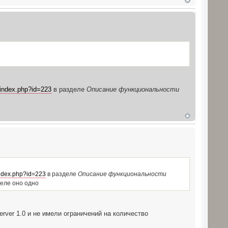
/index.php?id=223
в разделе
Описание функциональности
index.php?id=223
в разделе
Описание функциональности
деле оно одно
rver 1.0 и не имели ограничений на количество