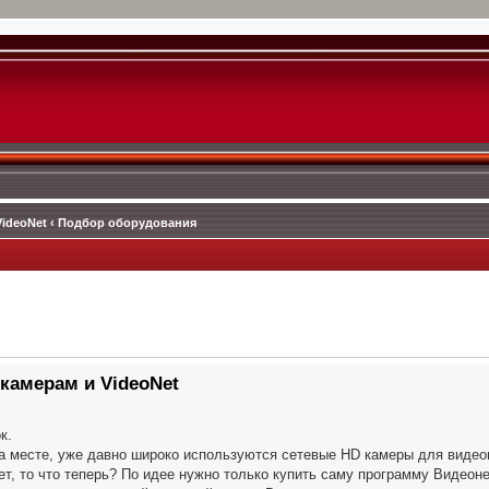
VideoNet
‹
Подбор оборудования
камерам и VideoNet
к.
 на месте, уже давно широко используются сетевые HD камеры для виде
т, то что теперь? По идее нужно только купить саму программу Видеоне