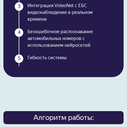
Интеграция VideoNet с ЕБС
3
видеонаблюдение в реальном
времени
Безошибочное распознавание
4
автомобильных номеров с
использованием нейросетей
Гибкость системы
5
Алгоритм работы: