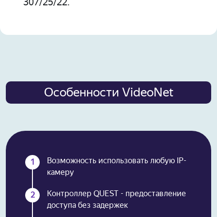
307/25/22.
Особенности VideoNet
Возможность использовать любую IP-
1
камеру
Контроллер QUEST - предоставление
2
доступа без задержек