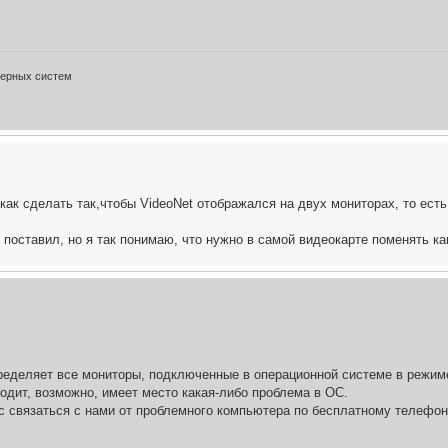
терных систем
как сделать так,чтобы VideoNet отображался на двух мониторах, то есть
поставил, но я так понимаю, что нужно в самой видеокарте поменять как
ределяет все мониторы, подключенные в операционной системе в режим
ходит, возможно, имеет место какая-либо проблема в ОС.
с связаться с нами от проблемного компьютера по бесплатному телефону