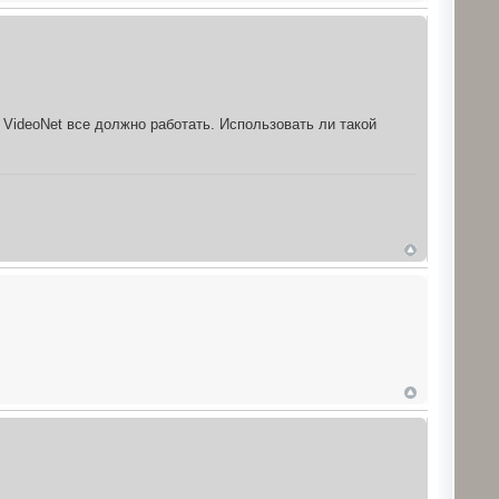
VideoNet все должно работать. Использовать ли такой