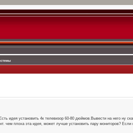
истемы
Есть идея установить 4к телевизор 60-80 дюймов.Вывести на него ну ска
нт. чем плоха эта идея, может лучше установить пару мониторов? Если 