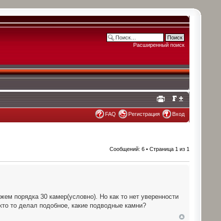
Расширенный поиск
FAQ
Регистрация
Вход
Сообщений: 6 • Страница
1
из
1
жем порядка 30 камер(условно). Но как то нет уверенности
кто то делал подобное, какие подводные камни?