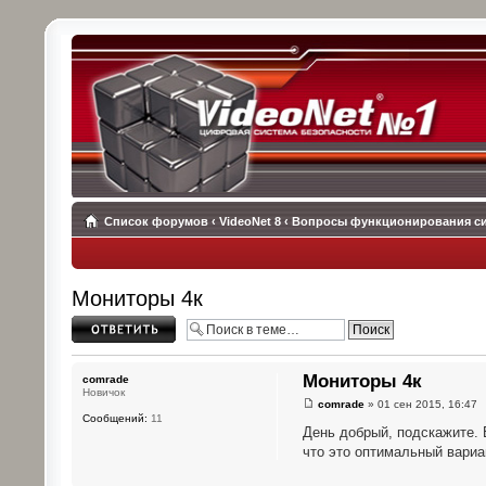
Список форумов
‹
VideoNet 8
‹
Вопросы функционирования с
Мониторы 4к
Ответить
Мониторы 4к
comrade
Новичок
comrade
» 01 сен 2015, 16:47
Сообщений:
11
День добрый, подскажите. 
что это оптимальный вариа