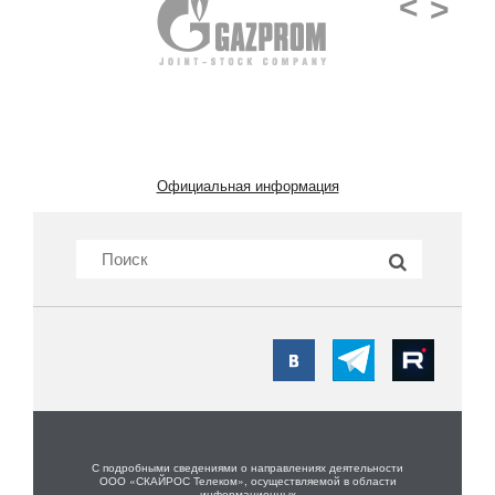
<
>
Официальная информация
С подробными сведениями о направлениях деятельности
ООО «СКАЙРОС Телеком», осуществляемой в области
информационных