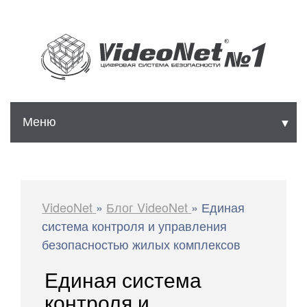
Меню
▼
▼
▼
VideoNet
»
Блог VideoNet
»
Единая
система контроля и управления
безопасностью жилых комплексов
▼
Единая система
контроля и
▼