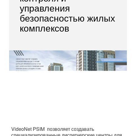
управления
▼
безопасностью жилых
комплексов
▼
VideoNet PSIM позволяет создавать
специализированные диспетчерские центры для