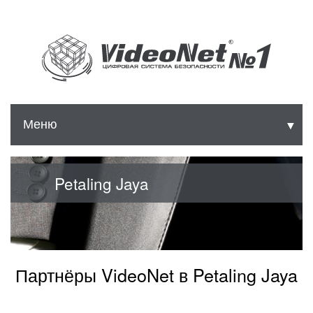
Меню
▼
▼
▼
Petaling Jaya
Партнёры VideoNet в Petaling Jaya
▼
▼