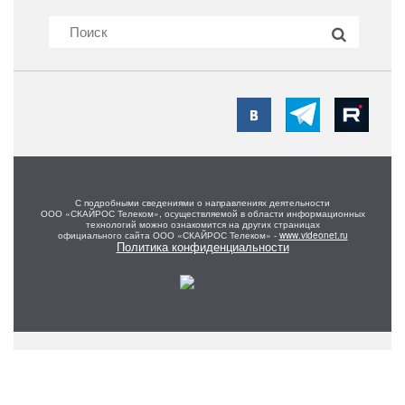
С подробными сведениями о направлениях деятельности
ООО «СКАЙРОС Телеком», осуществляемой в области информационных
технологий можно ознакомится на других страницах
официального сайта ООО «СКАЙРОС Телеком» -
www.videonet.ru
Политика конфиденциальности