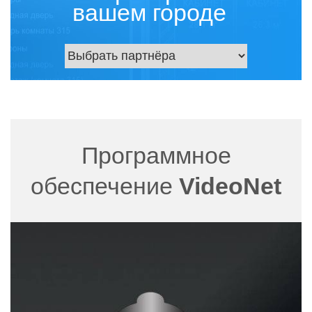
вашем городе
Программное
обеспечение
VideoNet