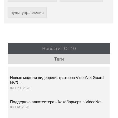
пульт управления
Новости ТОП10
Теги
Новые модели видеорегистраторов VideoNet Guard
NVR…
09. Ноя. 2020
Поддержка алкотестера «Алкобарьер» в VideoNet
08. Окт. 2020