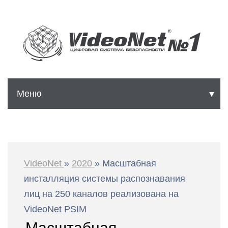
Меню
▼
▼
▼
VideoNet
»
2020
»
Масштабная
инсталляция системы распознавания
лиц на 250 каналов реализована на
▼
VideoNet PSIM
Масштабная
▼