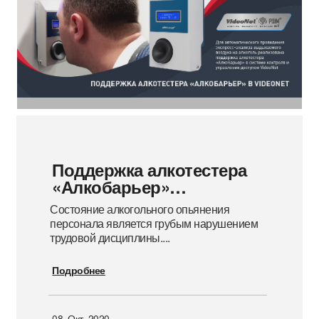
Поддержка алкотестера
«Алкобарьер»…
Состояние алкогольного опьянения
персонала является грубым нарушением
трудовой дисциплины....
Подробнее
08. Окт. 2020