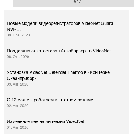
Теги
Новые модели видеорегистраторов VideoNet Guard
NVR…
09. Ноя. 2020
Поддержка алкотестера «Алкобарьер» в VideoNet
08. Окт. 2020
Установка VideoNet Defender Thermo в «Концерне
Океанприбор»
03. Авг. 2020
С 12 мая мы работаем в штатном режиме
02. Авг. 2020
Изменение цен на лицензии VideoNet
01. Авг. 2020