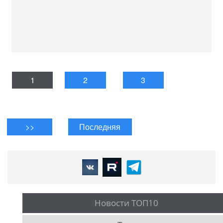
1
2
3
>>
Последняя
Новости ТОП10